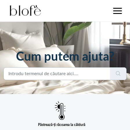
Cum putem ajuta?
Păstrează-ți răcoarea la căldură