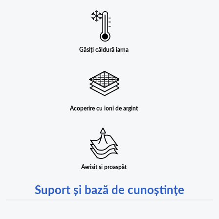
Găsiți căldură iarna
Acoperire cu ioni de argint
Aerisit și proaspăt
Suport și bază de cunoștințe