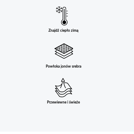
Znajdź ciepło zimą
Powłoka jonów srebra
Przewiewne i świeże