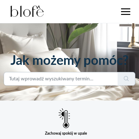
Jak możemy pomóc?
Zachowaj spokój w upale