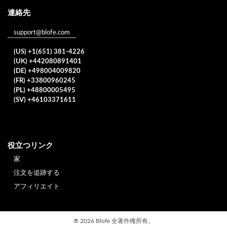
連絡先
support@blofe.com
(US) +1(651) 381-4226
(UK) +442080891401
(DE) +498004009820
(FR) +33800960245
(PL) +48800005495
(SV) +46103371611
役立つリンク
家
注文を追跡する
アフィリエイト
®
2026 Blofe 全著作権所有。