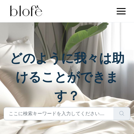
どのように我々は助
けることができま
す？