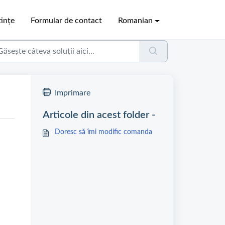
ințe
Formular de contact
Romanian
Imprimare
Articole din acest folder -
Doresc să îmi modific comanda