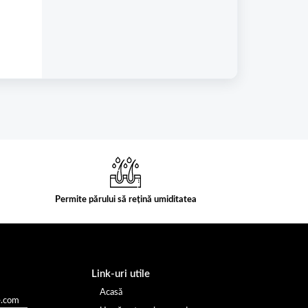
Permite părului să rețină umiditatea
Link-uri utile
Acasă
e.com