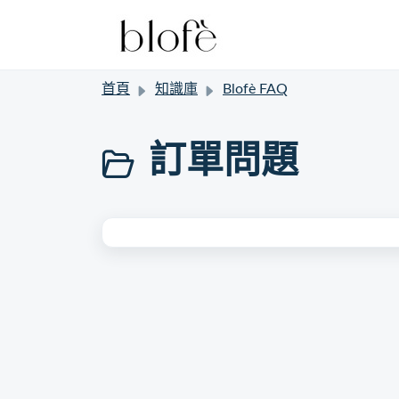
首頁
知識庫
Blofè FAQ
訂單問題