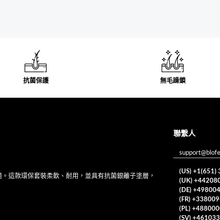
抗菌保護
無毛躁鎖
聯繫人
support@blof
(US) +1(651)
華舒適。這款環保套裝柔軟、耐用，並具有抗菌銀離子塗層，
(UK) +44208
(DE) +49800
(FR) +33800
(PL) +48800
(SV) +46103