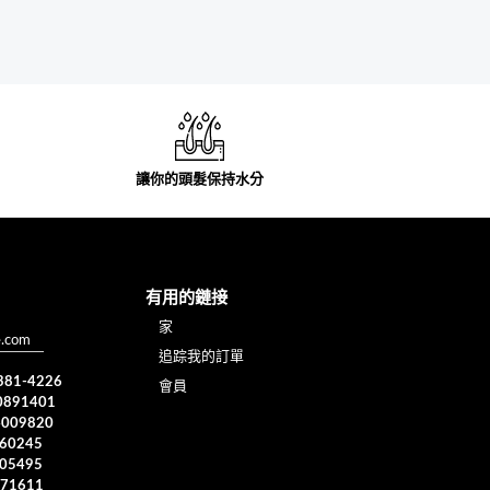
讓你的頭髮保持水分
有用的鏈接
家
e.com
追踪我的訂單
 381-4226
會員
0891401
4009820
960245
005495
371611