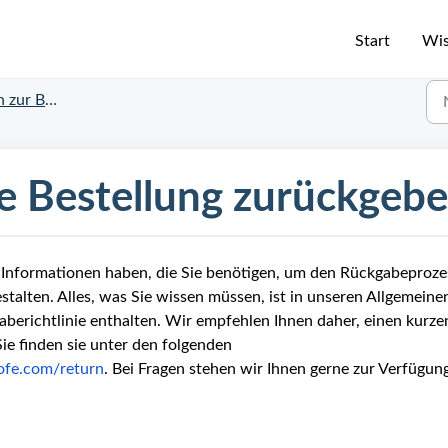
Start
Wis
 Bestellung
e Bestellung zurückgeb
e Informationen haben, die Sie benötigen, um den Rückgabeproze
stalten. Alles, was Sie wissen müssen, ist in unseren Allgemeine
berichtlinie enthalten. Wir empfehlen Ihnen daher, einen kurze
Sie finden sie unter den folgenden
lofe.com/return
. Bei Fragen stehen wir Ihnen gerne zur Verfügun