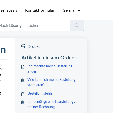
sensbasis
Kontaktformular
German
en
Drucken
Artikel in diesem Ordner -
Ich möchte meine Bestellung
ss
ändern
n
Wie kann ich meine Bestellung
n
stornieren?
g
Bestellungsfehler
Ich benötige eine Klarstellung zu
meiner Rechnung