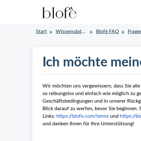
Start
Wissensdatenbank
Blofè FAQ
Fragen zur
Ich möchte mein
Wir möchten uns vergewissern, dass Sie all
so reibungslos und einfach wie möglich zu ge
Geschäftsbedingungen und in unserer Rückga
Blick darauf zu werfen, bevor Sie beginnen. 
Links:
https://blofe.com/terms
und
https://b
und danken Ihnen für Ihre Unterstützung!